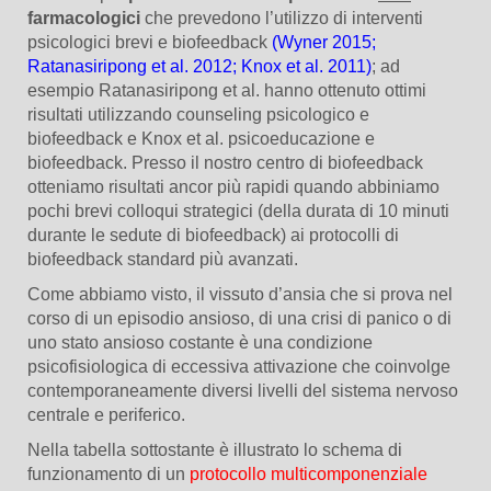
farmacologici
che prevedono l’utilizzo di interventi
psicologici brevi e biofeedback
(Wyner 2015;
Ratanasiripong et al. 2012; Knox et al. 2011)
; ad
esempio Ratanasiripong et al. hanno ottenuto ottimi
risultati utilizzando counseling psicologico e
biofeedback e Knox et al. psicoeducazione e
biofeedback. Presso il nostro centro di biofeedback
otteniamo risultati ancor più rapidi quando abbiniamo
pochi brevi colloqui strategici (della durata di 10 minuti
durante le sedute di biofeedback) ai protocolli di
biofeedback standard più avanzati.
Come abbiamo visto, il vissuto d’ansia che si prova nel
corso di un episodio ansioso, di una crisi di panico o di
uno stato ansioso costante è una condizione
psicofisiologica di eccessiva attivazione che coinvolge
contemporaneamente diversi livelli del sistema nervoso
centrale e periferico.
Nella tabella sottostante è illustrato lo schema di
funzionamento di un
protocollo multicomponenziale