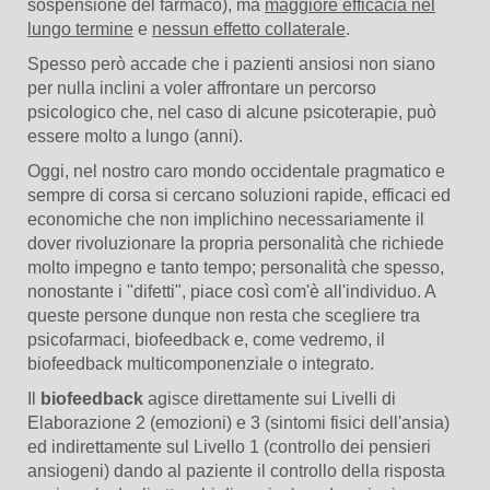
sospensione del farmaco), ma
maggiore efficacia nel
lungo termine
e
nessun effetto collaterale
.
Spesso però accade che i pazienti ansiosi non siano
per nulla inclini a voler affrontare un percorso
psicologico che, nel caso di alcune psicoterapie, può
essere molto a lungo (anni).
Oggi, nel nostro caro mondo occidentale pragmatico e
sempre di corsa si cercano soluzioni rapide, efficaci ed
economiche che non implichino necessariamente il
dover rivoluzionare la propria personalità che richiede
molto impegno e tanto tempo; personalità che spesso,
nonostante i "difetti", piace così com'è all'individuo. A
queste persone dunque non resta che scegliere tra
psicofarmaci, biofeedback e, come vedremo, il
biofeedback multicomponenziale o integrato.
Il
biofeedback
agisce direttamente sui Livelli di
Elaborazione 2 (emozioni) e 3 (sintomi fisici dell'ansia)
ed indirettamente sul Livello 1 (controllo dei pensieri
ansiogeni) dando al paziente il controllo della risposta