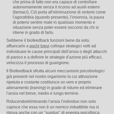
che prima di fatto non era capace di controllare
autonomamente senza il ricorso ad ausili esterni
(farmaci). Ciò porta all'eliminazione di sintomi come
l'agorafobia (quando presente), l'insonnia, la paura
di potersi sentire male in qualsiasi momento e
situazione senza poter essere soccorsi da chi si
ritiene in grado di farlo.
Sebbene il biofeedback funzioni bene da solo,
affiancarlo a
pochi
brevi
colloqui strategici volti ad
individuare le cause principali dell'ansia o degli attacchi
di panico e a definire le strategie d'azione più efficaci,
velocizza il processo di guarigione.
Il Biofeedback sfrutta alcuni meccanismi psicobiologici
già presenti nel nostro organismo la cui attivazione
ripetuta e costante costituisce un vero e proprio
allenamento (
training
) in grado di ridurre ed eliminare
l'ansia nel breve, medio e lungo termine.
Riducendo/eliminando l'ansia l'individuo non solo
capisce che essa non è un nemico imbattibile ma si
ritrova anche con un "surplus" di energia psicofisica