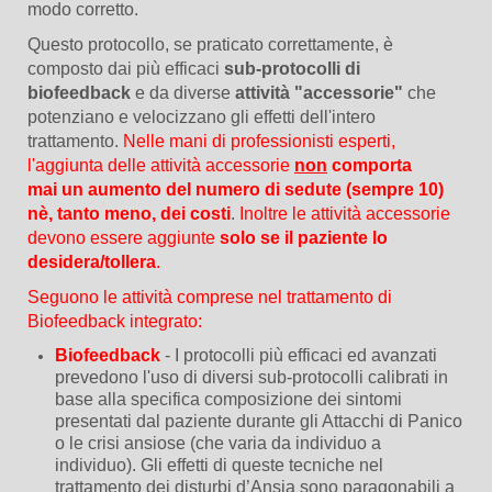
modo corretto.
Questo protocollo, se praticato correttamente, è
composto dai più efficaci
sub-protocolli di
biofeedback
e da diverse
attività "accessorie"
che
potenziano e velocizzano gli effetti dell'intero
trattamento.
Nelle mani di professionisti esperti,
l'aggiunta delle attività accessorie
non
comporta
mai un aumento del numero di sedute (sempre 10)
nè, tanto meno, dei costi
.
Inoltre le attività accessorie
devono essere aggiunte
solo se il paziente lo
desidera/tollera
.
Seguono le attività comprese nel trattamento di
Biofeedback integrato:
Biofeedback
- I protocolli più efficaci ed avanzati
prevedono l'uso di diversi sub-protocolli calibrati in
base alla specifica composizione dei sintomi
presentati dal paziente durante gli Attacchi di Panico
o le crisi ansiose (che varia da individuo a
individuo). Gli effetti di queste tecniche nel
trattamento dei disturbi d’Ansia sono paragonabili a